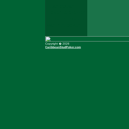
Caribbean
Poker is plezier
in de online zon
van het poker
Copyright � 2026
CaribbeanStudPoker.com