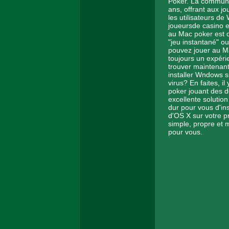
Poker. La communau
Stud Poker
ans, offrant aux j
Odds
les utilisateurs de
joueursde casino e
Stud Poker
au Mac poker est d'
"jeu instantané" ou
Tips
pouvez jouer au Ma
toujours un expéri
S-Poker
trouver maintenant
Strategy
installer Wndows s
virus? En faites, i
Progressive
poker jouant des 
excellente solutio
Caribbean
dur pour vous d'ins
Table
d'OS X sur votre pr
simple, propre et 
More
pour vous.
Caribbean
Tournaments
Mac Poker
Carribean Stud
Poker voelt als
zomer in het
paradijs